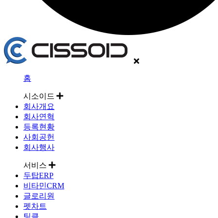
홈
시소이드
회사개요
회사연혁
등록현황
사회공헌
회사행사
서비스
두탑ERP
비타민CRM
글로리원
펫차트
팅클