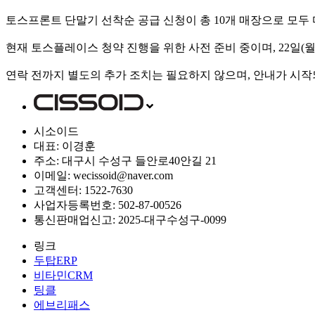
토스프론트 단말기 선착순 공급 신청이 총 10개 매장으로 모두
현재 토스플레이스 청약 진행을 위한 사전 준비 중이며, 22일
연락 전까지 별도의 추가 조치는 필요하지 않으며, 안내가 시작
시소이드
대표: 이경훈
주소: 대구시 수성구 들안로40안길 21
이메일: wecissoid@naver.com
고객센터: 1522-7630
사업자등록번호: 502-87-00526
통신판매업신고: 2025-대구수성구-0099
링크
두탑ERP
비타민CRM
팅클
에브리패스