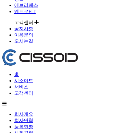
에브리패스
엔트로FIT
고객센터
공지사항
이용문의
오시는길
홈
시소이드
서비스
고객센터
회사개요
회사연혁
등록현황
사회공헌